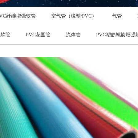
PVC纤维增强软管
空气管（橡塑/PVC）
气管
强软管
PVC花园管
流体管
PVC塑筋螺旋增强