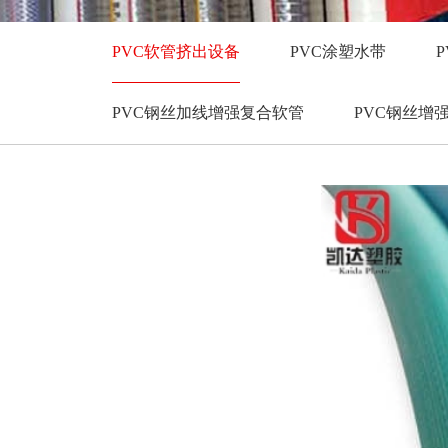
PVC软管挤出设备
PVC涂塑水带
PVC钢丝加线增强复合软管
PVC钢丝增