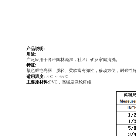
产品说明
:
用途
:
广泛应用于各种园林浇灌，社区厂矿及家庭清洗。
特征
:
颜色鲜艳亮丽，质轻、柔软富有弹性，移动方便，耐候性
适用温度
:
-5℃ ～ 65℃
主要原材料
:
PVC，高强度涤纶纤维