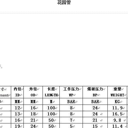
花园管
好。